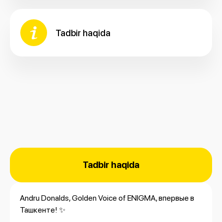
Tadbir haqida
Tadbir haqida
Andru Donalds, Golden Voice of ENIGMA, впервые в
Ташкенте! ✨