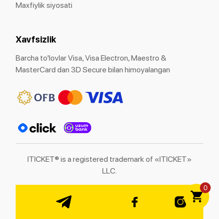
Maxfiylik siyosati
Xavfsizlik
Barcha to'lovlar Visa, Visa Electron, Maestro &
MasterCard dan 3D Secure bilan himoyalangan
ITICKET® is a registered trademark of «ITICKET»
LLC.
0