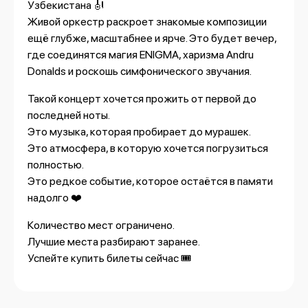
Узбекистана 🎻
Живой оркестр раскроет знакомые композиции
ещё глубже, масштабнее и ярче. Это будет вечер,
где соединятся магия ENIGMA, харизма Andru
Donalds и роскошь симфонического звучания.
Такой концерт хочется прожить от первой до
последней ноты.
Это музыка, которая пробирает до мурашек.
Это атмосфера, в которую хочется погрузиться
полностью.
Это редкое событие, которое остаётся в памяти
надолго ❤️
Количество мест ограничено.
Лучшие места разбирают заранее.
Успейте купить билеты сейчас 🎟️