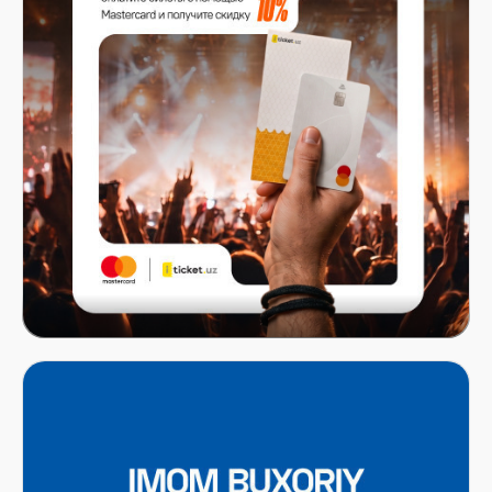
Mastercard x ITICKET.UZ