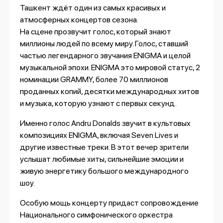
Ташкент ждёт один из самых красивых и
атмосферных концертов сезона.
На сцене прозвучит голос, который знают
миллионы людей по всему миру. Голос, ставший
частью легендарного звучания ENIGMA и целой
музыкальной эпохи. ENIGMA это мировой статус, 2
номинации GRAMMY, более 70 миллионов
проданных копий, десятки международных хитов
и музыка, которую узнают с первых секунд.
Именно голос Andru Donalds звучит в культовых
композициях ENIGMA, включая Seven Lives и
другие известные треки. В этот вечер зрители
услышат любимые хиты, сильнейшие эмоции и
живую энергетику большого международного
шоу.
Особую мощь концерту придаст сопровождение
Национального симфонического оркестра