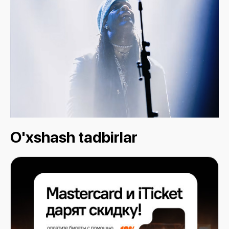
O'xshash tadbirlar