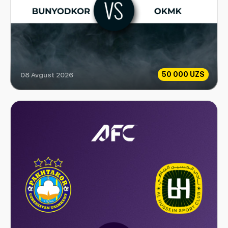
50 000 UZS
08 Avgust 2026
Bunyodkor vs OKMK