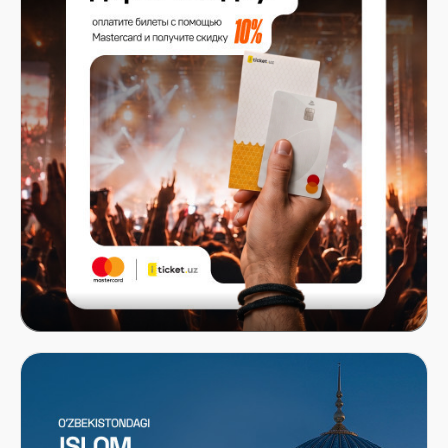
Mastercard x ITICKET.UZ