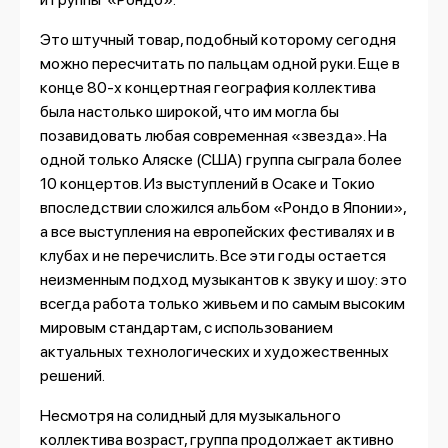
Это штучный товар, подобный которому сегодня
можно пересчитать по пальцам одной руки. Еще в
конце 80-х концертная география коллектива
была настолько широкой, что им могла бы
позавидовать любая современная «звезда». На
одной только Аляске (США) группа сыграла более
10 концертов. Из выступлений в Осаке и Токио
впоследствии сложился альбом «Рондо в Японии»,
а все выступления на европейских фестивалях и в
клубах и не перечислить. Все эти годы остается
неизменным подход музыкантов к звуку и шоу: это
всегда работа только живьем и по самым высоким
мировым стандартам, с использованием
актуальных технологических и художественных
решений.
Несмотря на солидный для музыкального
коллектива возраст, группа продолжает активно