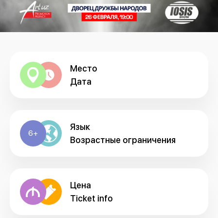
Место
Дата
Язык
6+
Возрастные ограничения
Цена
Ticket info