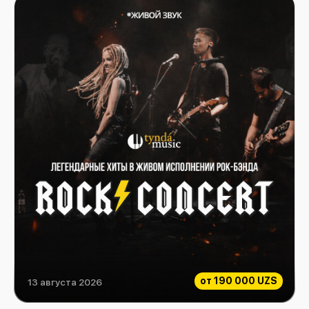
от
190 000 UZS
13 августа 2026
Rock Consert