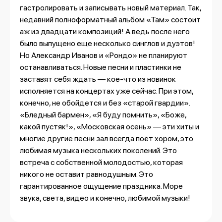
гастролировать и записывать новый материал. Так,
недавний полноформатный альбом «Там» состоит
аж из двадцати композиций! А ведь после него
было выпущено еще несколько синглов и дуэтов!
Но Александр Иванов и «Рондо» не планируют
останавливаться. Новые песни и пластинки не
заставят себя ждать — кое-что из новинок
исполняется на концертах уже сейчас. При этом,
конечно, не обойдется и без «старой гвардии».
«Бледный бармен», «Я буду помнить», «Боже,
какой пустяк!», «Московская осень» — эти хиты и
многие другие песни зал всегда поёт хором, это
любимая музыка нескольких поколений. Это
встреча с собственной молодостью, которая
никого не оставит равнодушным. Это
гарантированное ощущение праздника. Море
звука, света, видео и конечно, любимой музыки!