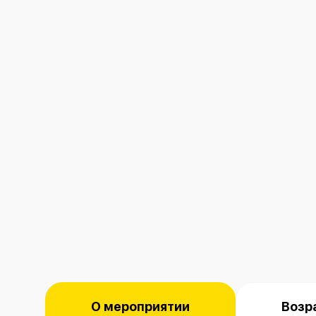
О мероприятии
Возр