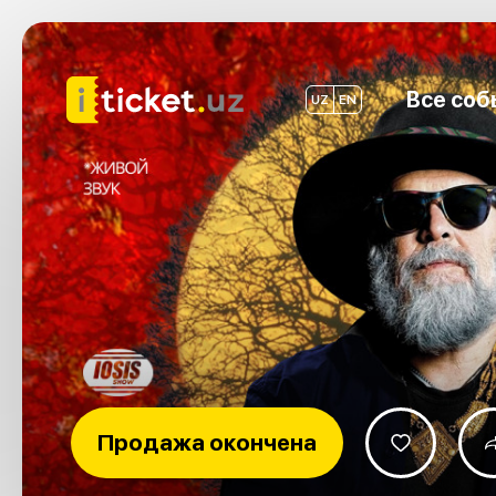
Все соб
UZ
EN
Продажа окончена