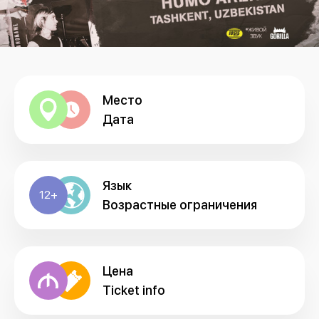
Место
Дата
Язык
12+
Возрастные ограничения
Цена
Ticket info