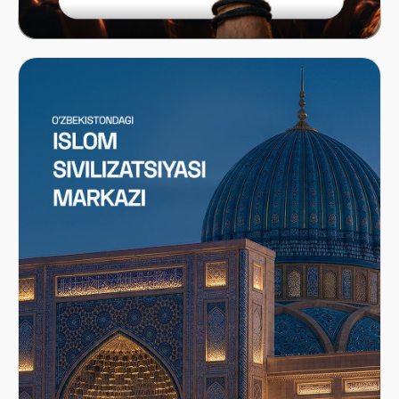
Mastercard x ITICKET.UZ