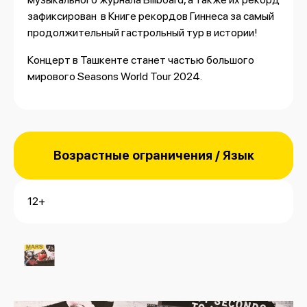
зафиксирован
в Книге рекордов Гиннеса за самый
продолжительный гастрольный тур в истории!
Концерт в Ташкенте станет частью большого
мирового Seasons World Tour 2024.
Возрастные ограничения / Язык
12+