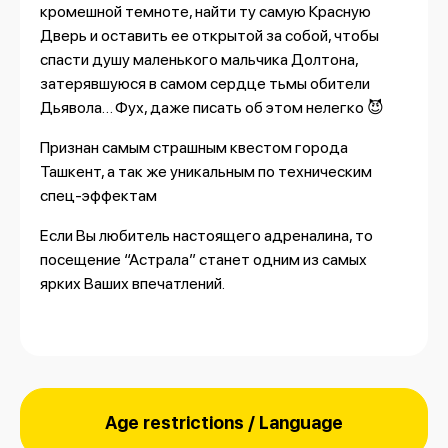
кромешной темноте, найти ту самую Красную
Дверь и оставить ее открытой за собой, чтобы
спасти душу маленького мальчика Долтона,
затерявшуюся в самом сердце тьмы обители
Дьявола… Фух, даже писать об этом нелегко 😈
Признан самым страшным квестом города
Ташкент, а так же уникальным по техническим
спец-эффектам
Если Вы любитель настоящего адреналина, то
посещение “Астрала” станет одним из самых
ярких Ваших впечатлений.
Age restrictions / Language