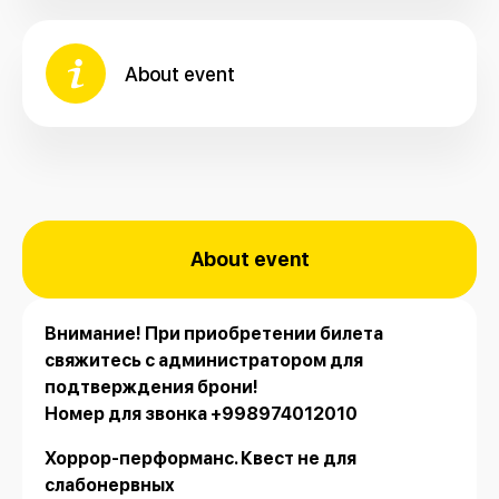
About event
About event
Внимание! При приобретении билета
свяжитесь с администратором для
подтверждения брони!
Номер для звонка +998974012010
Хоррор-перформанс. Квест не для
слабонервных