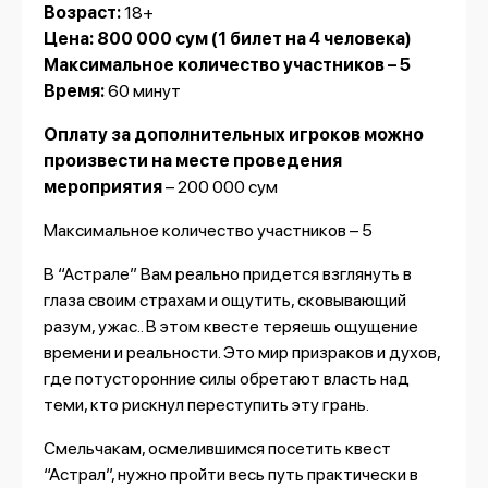
Возраст:
18+
Цена: 800 000 сум
(1 билет на 4 человека)
Максимальное количество участников – 5
Время:
60 минут
Оплату за дополнительных игроков можно
произвести на месте проведения
мероприятия
– 200 000 сум
Максимальное количество участников – 5
В “Астрале” Вам реально придется взглянуть в
глаза своим страхам и ощутить, сковывающий
разум, ужас.. В этом квесте теряешь ощущение
времени и реальности. Это мир призраков и духов,
где потусторонние силы обретают власть над
теми, кто рискнул переступить эту грань.
Смельчакам, осмелившимся посетить квест
“Астрал”, нужно пройти весь путь практически в