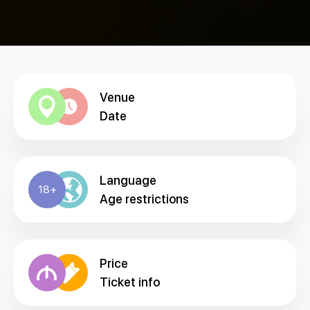
Venue
Date
Language
18+
Age restrictions
Price
Ticket info