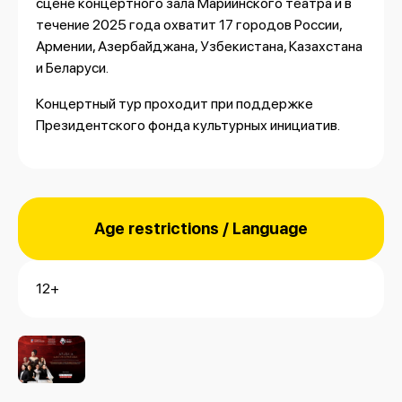
сцене концертного зала Мариинского театра и в
течение 2025 года охватит 17 городов России,
Армении, Азербайджана, Узбекистана, Казахстана
и Беларуси.
Концертный тур проходит при поддержке
Президентского фонда культурных инициатив.
Age restrictions / Language
12+