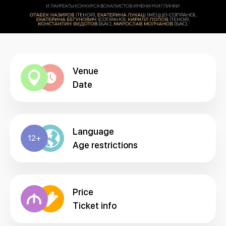
Venue
Date
Language
12+
Age restrictions
Price
Ticket info