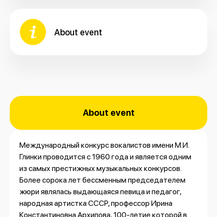
About event
About event
Международный конкурс вокалистов имени М.И.
Глинки проводится с 1960 года и является одним
из самых престижных музыкальных конкурсов.
Более сорока лет бессменным председателем
жюри являлась выдающаяся певица и педагог,
народная артистка СССР, профессор Ирина
Константиновна Архипова, 100-летие которой в