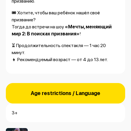
призванию.
🎟 Хотите, чтобы ваш ребёнок нашёл своё
призвание?
Тогда до встречи на шоу
«Мечты, меняющий
мир 2: В поисках призвания»
!
⏳ Продолжительность спектакля — 1 час 20
минут.
👧 Рекомендуемый возраст — от 4 до 13 лет.
Age restrictions / Language
3+