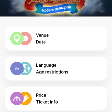
Venue
Date
Language
3+
Age restrictions
Price
Ticket info