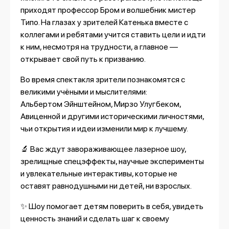
приходят профессор Бром и волшебник мистер
Типо. На глазах у зрителей Катенька вместе с
коллегами и ребятами учится ставить цели и идти
к ним, несмотря на трудности, а главное —
открывает свой путь к призванию.
Во время спектакля зрители познакомятся с
великими учёными и мыслителями:
Альбертом Эйнштейном, Мирзо Улугбеком,
Авиценной и другими историческими личностями,
чьи открытия и идеи изменили мир к лучшему.
🔬 Вас ждут завораживающее лазерное шоу,
зрелищные спецэффекты, научные эксперименты
и увлекательные интерактивы, которые не
оставят равнодушными ни детей, ни взрослых.
✨ Шоу помогает детям поверить в себя, увидеть
ценность знаний и сделать шаг к своему