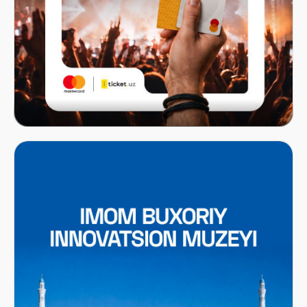
Mastercard x ITICKET.UZ