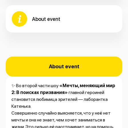
About event
About event
✨ Во второй части шоу
«Мечты, меняющий мир
2: В поисках призвания»
главной героиней
становится любимица зрителей — лаборантка
Катенька.
Совершенно случайно выясняется, что у неё нет
мечты и она не знает, чем хочет заниматься в
жизни. Это сильно её расстраивает, но на помощь