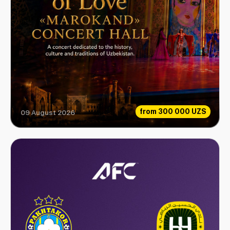
from
300 000 UZS
09 August 2026
Love Legend