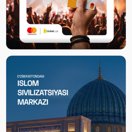
Mastercard x ITICKET.UZ