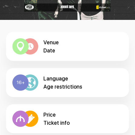
Venue
Date
Language
16+
Age restrictions
Price
Ticket info