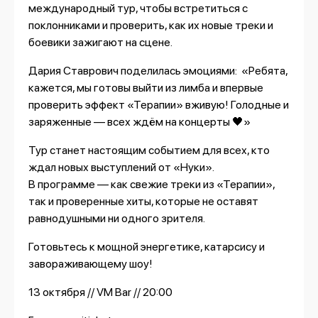
международный тур, чтобы встретиться с
поклонниками и проверить, как их новые треки и
боевики зажигают на сцене.
Дария Ставрович поделилась эмоциями: «Ребята,
кажется, мы готовы выйти из лимба и впервые
проверить эффект «Терапии» вживую! Голодные и
заряженные — всех ждём на концерты 🖤»
Тур станет настоящим событием для всех, кто
ждал новых выступлений от «Нуки».
В программе — как свежие треки из «Терапии»,
так и проверенные хиты, которые не оставят
равнодушными ни одного зрителя.
Готовьтесь к мощной энергетике, катарсису и
завораживающему шоу!
13 октября // VM Bar // 20:00