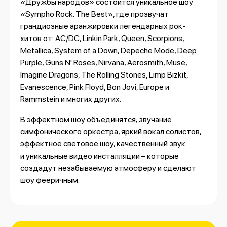
«Дружбы народов» состоится уникальное шоу
«Sympho Rock. The Best», где прозвучат
грандиозные аранжировки легендарных рок-
хитов от: AC/DC, Linkin Park, Queen, Scorpions,
Metallica, System of a Down, Depeche Mode, Deep
Purple, Guns N' Roses, Nirvana, Aerosmith, Muse,
Imagine Dragons, The Rolling Stones, Limp Bizkit,
Evanescence, Pink Floyd, Bon Jovi, Europe и
Rammstein и многих других.
В эффектном шоу объединятся; звучание
симфонического оркестра, яркий вокал солистов,
эффектное световое шоу, качественный звук
и уникальные видео инсталляции – которые
создадут незабываемую атмосферу и сделают
шоу фееричным.