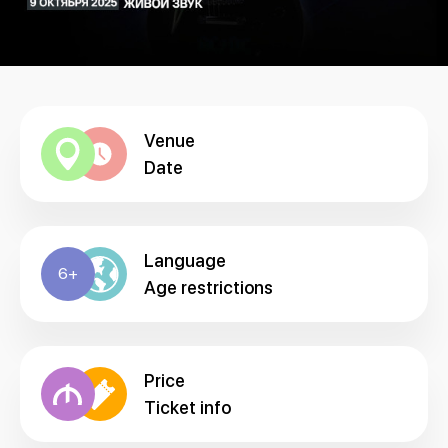
Venue
Date
Language
6+
Age restrictions
Price
Ticket info