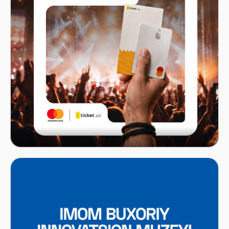
Mastercard x ITICKET.UZ