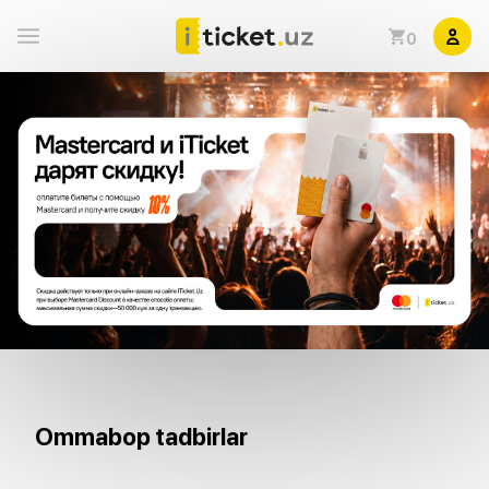
0
Ommabop tadbirlar