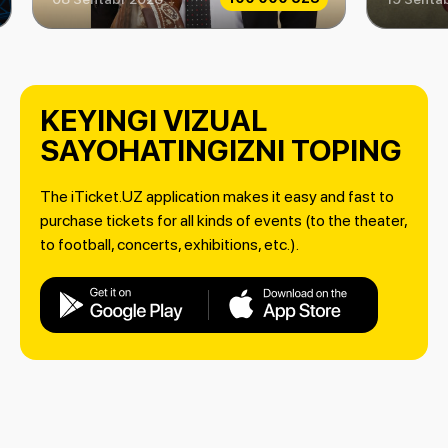
KEYINGI VIZUAL
SAYOHATINGIZNI TOPING
The iTicket.UZ application makes it easy and fast to
purchase tickets for all kinds of events (to the theater,
to football, concerts, exhibitions, etc.).