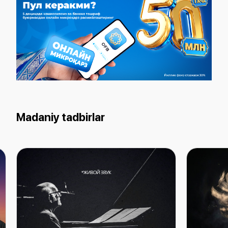
Madaniy tadbirlar