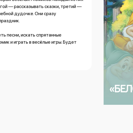
гой — рассказывать сказки, третий —
шебной дудочке. Они сразу
праздник.
ть песни, искать спрятанные
мик и играть в весёлые игры. Будет