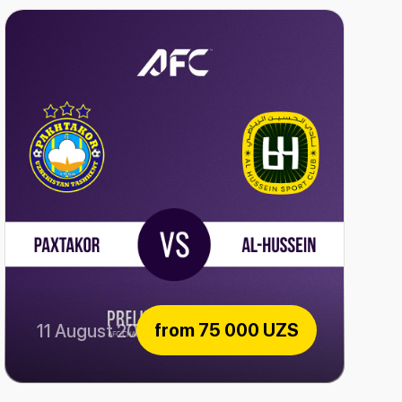
from
75 000 UZS
11 August 2026
Paxtakor vs Al-Hussein