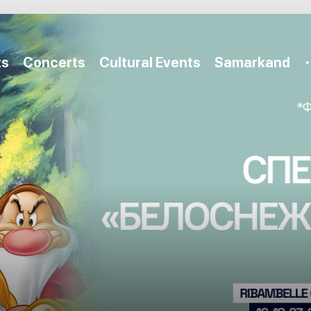
ts
Concerts
Cultural Events
Samarkand