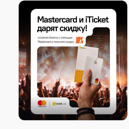
Mastercard x ITICKET.UZ