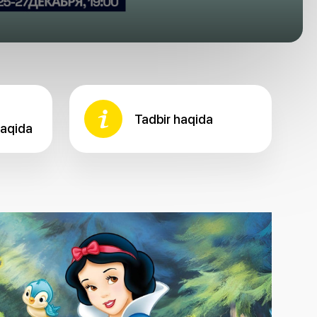
Tadbir haqida
haqida