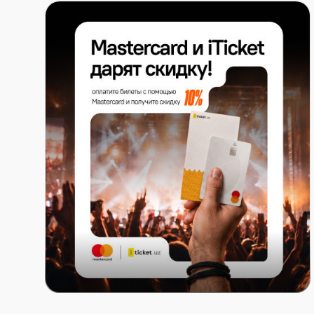
Mastercard x ITICKET.UZ