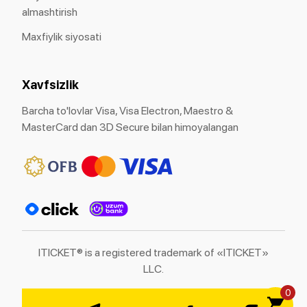
almashtirish
Maxfiylik siyosati
Xavfsizlik
Barcha to'lovlar Visa, Visa Electron, Maestro &
MasterCard dan 3D Secure bilan himoyalangan
ITICKET® is a registered trademark of «ITICKET»
LLC.
0