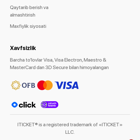
Qaytarib berish va
almashtirish
Maxfiylik siyosati
Xavfsizlik
Barcha to'lovlar Visa, Visa Electron, Maestro &
MasterCard dan 3D Secure bilan himoyalangan
ITICKET® is a registered trademark of «ITICKET»
LLC.