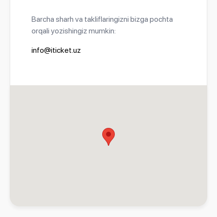
Barcha sharh va takliflaringizni bizga pochta
orqali yozishingiz mumkin:
info@iticket.uz