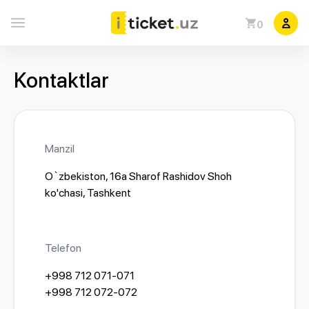
0
Kontaktlar
Manzil
O`zbekiston, 16а Sharof Rashidov Shoh
ko'chasi, Tashkent
Telefon
+998 712 071-071
+998 712 072-072