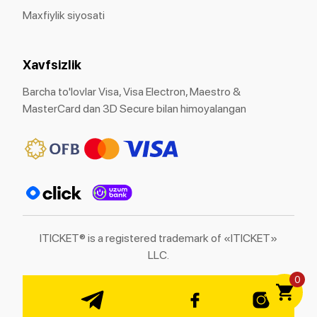
Maxfiylik siyosati
Xavfsizlik
Barcha to'lovlar Visa, Visa Electron, Maestro &
MasterCard dan 3D Secure bilan himoyalangan
ITICKET® is a registered trademark of «ITICKET»
LLC.
0