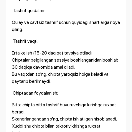
Tashrif qoidalari:
Qulay va xavfsiz tashrif uchun quyidagi shartlarga rioya
qiling:
Tashrif vaqti:
Erta kelish (15-20 daqiqa) tavsiya etiladi.
Chiptalar belgilangan sessiya boshlanganidan boshlab
30 daqiqa davomida amal qiladi.
Bu vaqtdan so'ng, chipta yaroqsiz holga keladi va
qaytarib berilmaydi.
Chiptadan foydalanish:
Bitta chipta bitta tashrif buyuruvchiga kirishga ruxsat
beradi.
Skanerlangandan so'ng, chipta ishlatilgan hisoblanadi.
Xuddi shu chipta bilan takroriy kirishga ruxsat