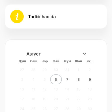
Tadbir haqida
Душ
Сеш
Чор
Пай
Жум
Шан
Якш
27
28
29
30
31
1
2
3
4
5
6
7
8
9
10
11
12
13
14
15
16
17
18
19
20
21
22
23
24
25
26
27
28
29
30