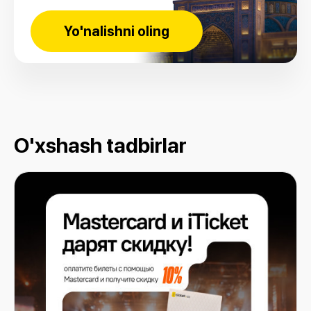
Yo'nalishni oling
O'xshash tadbirlar