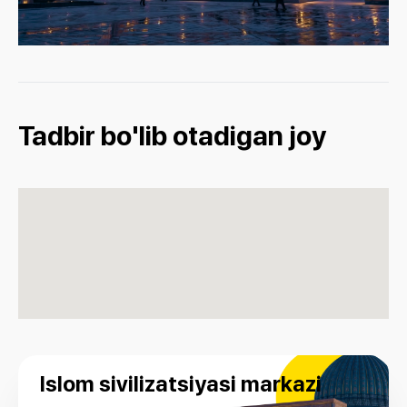
Tadbir bo'lib otadigan joy
Islom sivilizatsiyasi markazi