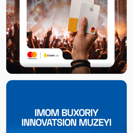
Mastercard x ITICKET.UZ