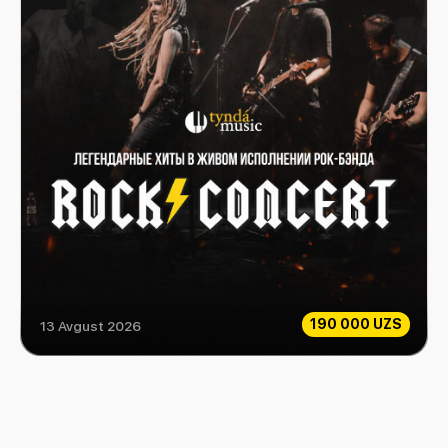
190 000 UZS
13 Avgust 2026
Rock Consert