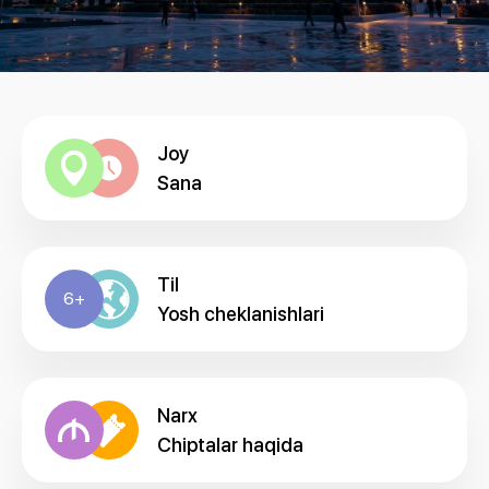
Joy
Sana
Til
6+
Yosh cheklanishlari
Narx
Chiptalar haqida