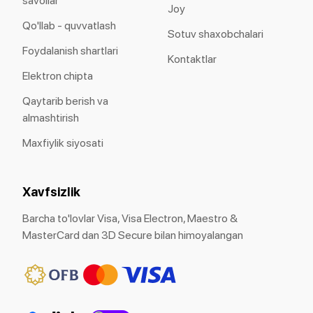
savollar
Joy
Qo'llab - quvvatlash
Sotuv shaxobchalari
Foydalanish shartlari
Kontaktlar
Elektron chipta
Qaytarib berish va
almashtirish
Maxfiylik siyosati
Xavfsizlik
Barcha to'lovlar Visa, Visa Electron, Maestro &
MasterCard dan 3D Secure bilan himoyalangan