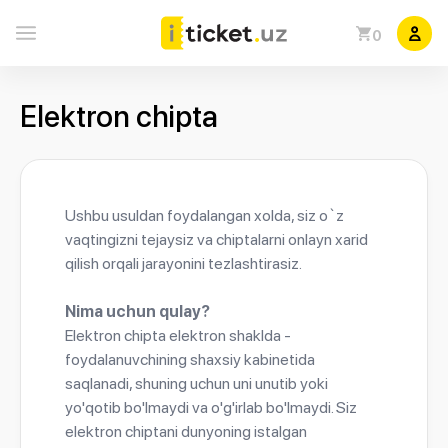
0
Elektron chipta
Ushbu usuldan foydalangan xolda, siz o`z
vaqtingizni tejaysiz va chiptalarni onlayn xarid
qilish orqali jarayonini tezlashtirasiz.
Nima uchun qulay?
Elektron chipta elektron shaklda -
foydalanuvchining shaxsiy kabinetida
saqlanadi, shuning uchun uni unutib yoki
yo'qotib bo'lmaydi va o'g'irlab bo'lmaydi. Siz
elektron chiptani dunyoning istalgan