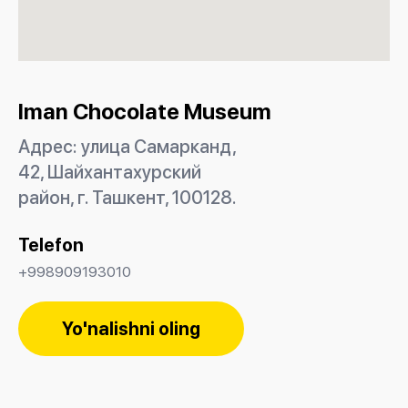
Iman Chocolate Museum
Адрес: улица Самарканд,
42, Шайхантахурский
район, г. Ташкент, 100128.
Telefon
+998909193010
Yo'nalishni oling