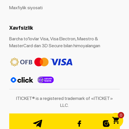
Maxfiylik siyosati
Xavfsizlik
Barcha to'lovlar Visa, Visa Electron, Maestro &
MasterCard dan 3D Secure bilan himoyalangan
ITICKET® is a registered trademark of «ITICKET»
LLC.
0