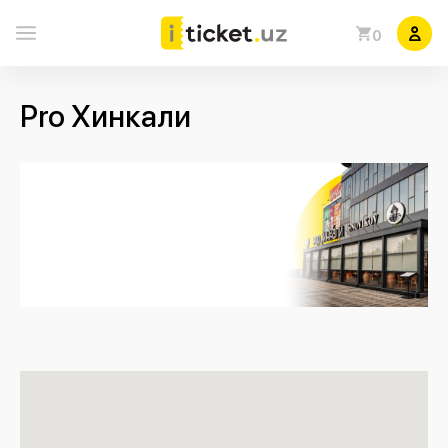
0
Pro Хинкали