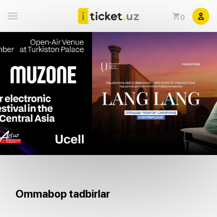
0
Ommabop tadbirlar