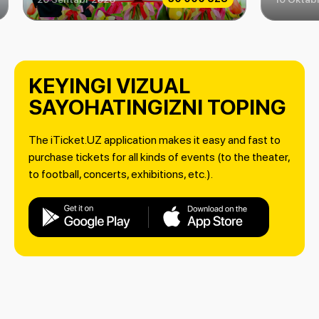
KEYINGI VIZUAL
SAYOHATINGIZNI TOPING
The iTicket.UZ application makes it easy and fast to
purchase tickets for all kinds of events (to the theater,
to football, concerts, exhibitions, etc.).