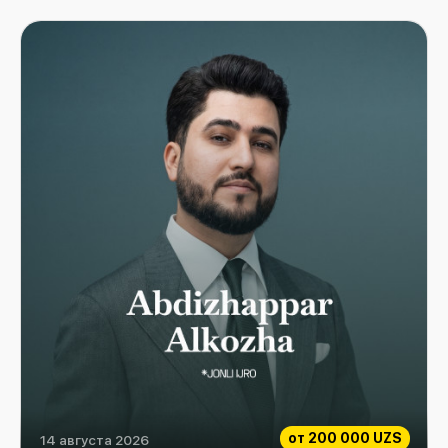
от
200 000 UZS
14 августа 2026
ABDIZHAPPAR ALKOZHA