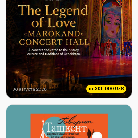
от
300 000 UZS
08 августа 2026
Легенда о любви