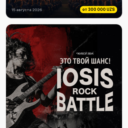
от
300 000 UZS
15 августа 2026
Amirsoy Paradiso