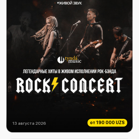
от
190 000 UZS
13 августа 2026
Rock Consert