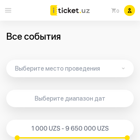
0
Все события
1 000 UZS - 9 650 000 UZS