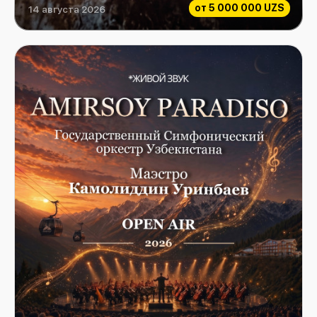
от
5 000 000 UZS
14 августа 2026
YE LIVE IN ALMATY