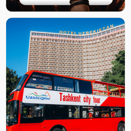
Mastercard x ITICKET.UZ