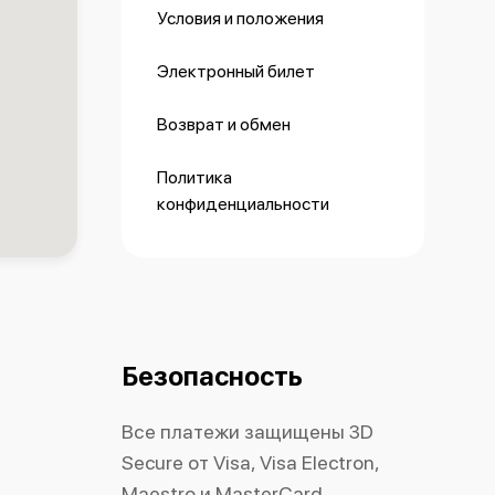
Условия и положения
Электронный билет
Возврат и обмен
Политика
конфиденциальности
Безопасность
Все платежи защищены 3D
Secure от Visa, Visa Electron,
Maestro и MasterCard.