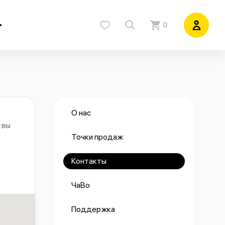
0
О нас
 вы
Точки продаж
Контакты
ЧаВо
Поддержка