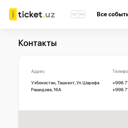
Все событ
UZ
EN
Контакты
Адрес
Телефо
Узбекистан, Ташкент, Ул. Шарафа
+998 7
Рашидова, 16А
+998 7