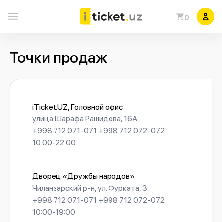
0
Точки продаж
iTicket.UZ, Головной офис
улица Шарафа Рашидова, 16А
+998 712 071-071 +998 712 072-072
10:00-22:00
Дворец «Дружбы народов»
Чиланзарский р-н, ул. Фурката, 3
+998 712 071-071 +998 712 072-072
10:00-19:00