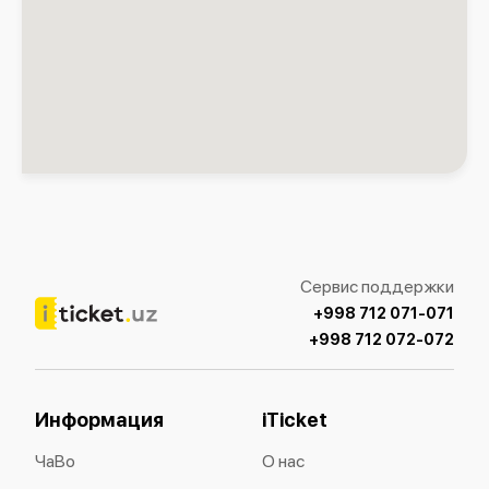
Сервис поддержки
+998 712 071-071
+998 712 072-072
Информация
iTicket
ЧаВо
О нас