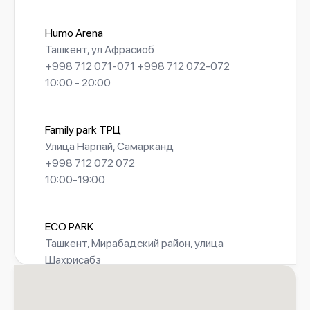
Humo Arena
Ташкент, ул Афрасиоб
+998 712 071-071 +998 712 072-072
10:00 - 20:00
Family park ТРЦ
Улица Нарпай, Самарканд
+998 712 072 072
10:00-19:00
ECO PARK
Ташкент, Мирабадский район, улица
Шахрисабз
+998 712 071-071 +998 712 072-072
10:00-20:00