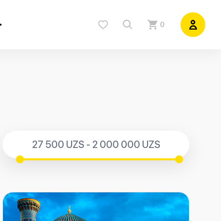
0
27 500 UZS - 2 000 000 UZS