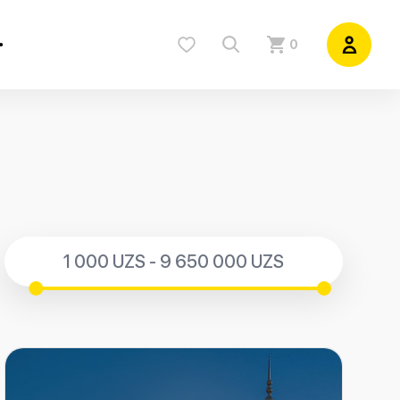
0
1 000 UZS - 9 650 000 UZS