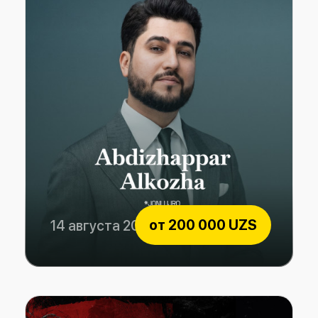
от
200 000 UZS
14 августа 2026
ABDIZHAPPAR ALKOZHA