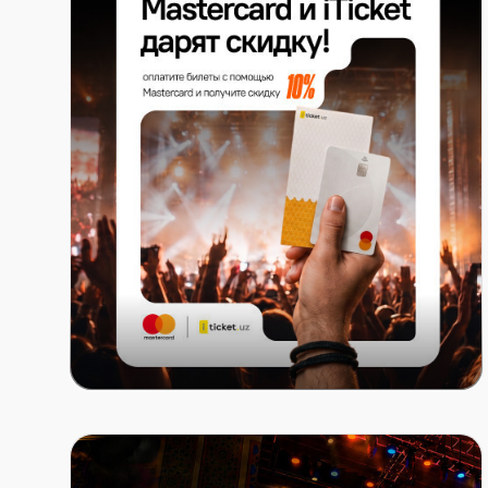
Mastercard x ITICKET.UZ