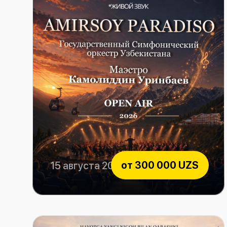
от
300 000 UZS
15 августа 2026
Amirsoy Paradiso