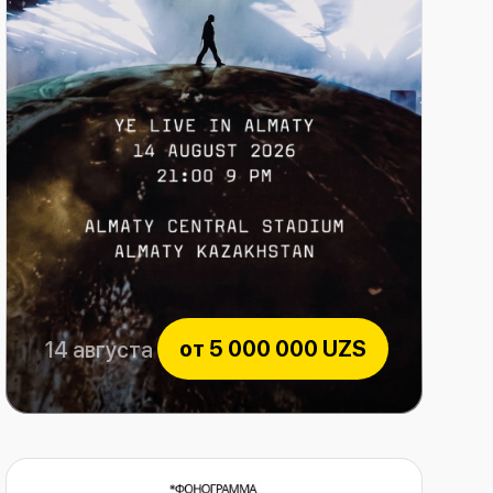
от
5 000 000 UZS
14 августа 2026
YE LIVE IN ALMATY