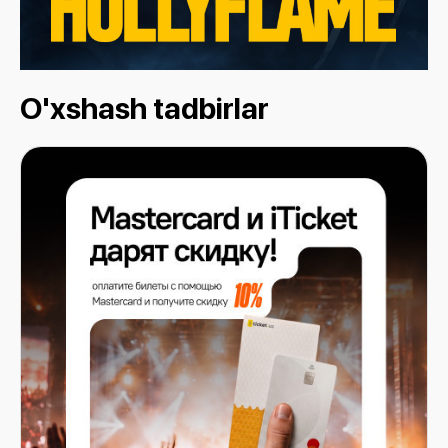
O'xshash tadbirlar