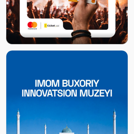
Mastercard x ITICKET.UZ