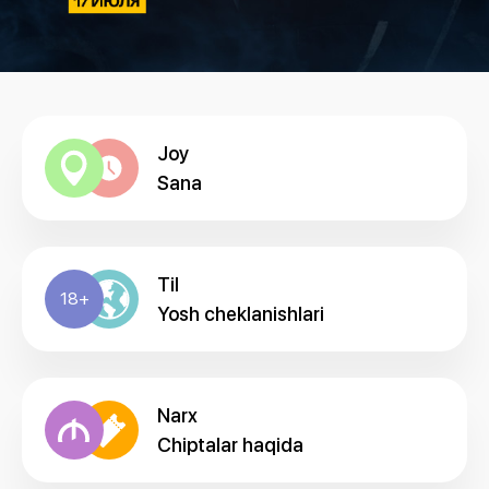
Joy
Sana
Til
18+
Yosh cheklanishlari
Narx
Chiptalar haqida