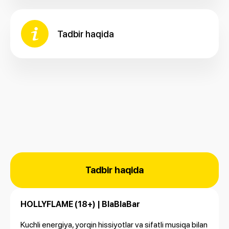
Tadbir haqida
Tadbir haqida
HOLLYFLAME (18+) | BlaBlaBar
Kuchli energiya, yorqin hissiyotlar va sifatli musiqa bilan