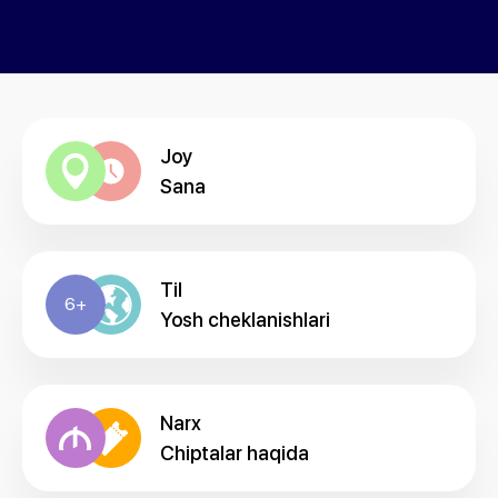
Joy
Sana
Til
6+
Yosh cheklanishlari
Narx
Chiptalar haqida