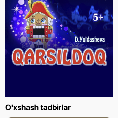
O'xshash tadbirlar