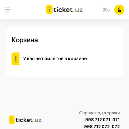
0
Корзина
У вас нет билетов в корзине.
Сервис поддержки
+998 712 071-071
+998 712 072-072