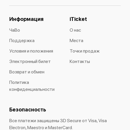
Информация
iTicket
ЧаВо
О нас
Поддержка
Места
Условия и положения
Точки продаж
Электронный билет
Контакты
Возврат и обмен
Политика
конфиденциальности
Безопасность
Все платежи защищены 3D Secure от Visa, Visa
Electron, Maestro и MasterCard.