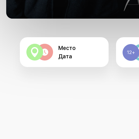
Место
12+
Дата