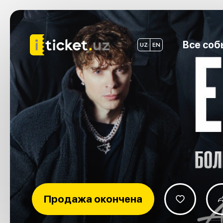
Все соб
UZ
EN
Продажа окончена