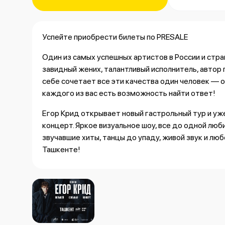
Успейте приобрести билеты по PRESALE
Один из самых успешных артистов в России и стр
завидный жених, талантливый исполнитель, автор п
себе сочетает все эти качества один человек — о
каждого из вас есть возможность найти ответ!
Егор Крид открывает новый гастрольный тур и уж
концерт. Яркое визуальное шоу, все до одной люб
звучавшие хиты, танцы до упаду, живой звук и лю
Ташкенте!