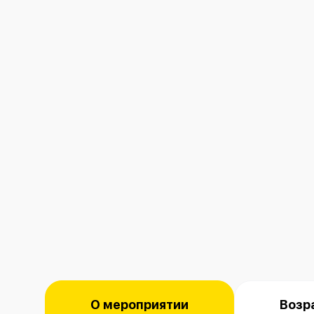
О мероприятии
Возр