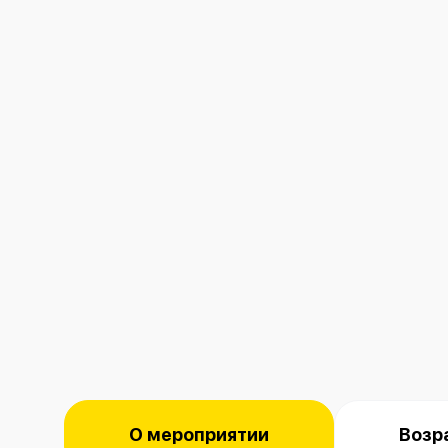
О мероприятии
Возр