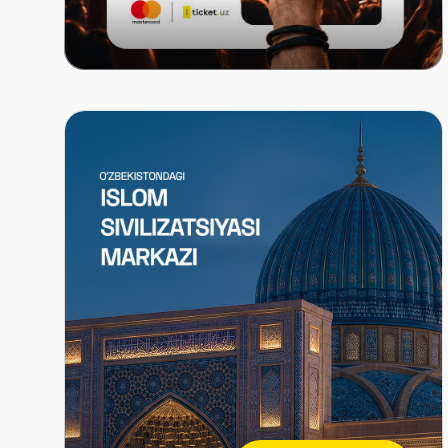
Mastercard x ITICKET.UZ