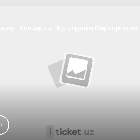
ытия
Концерты
Культурные Мероприятия