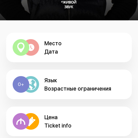
Место
Дата
Язык
0+
Возрастные ограничения
Цена
Ticket info