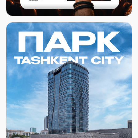
Mastercard x ITICKET.UZ