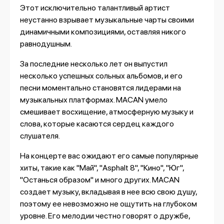
Этот исключительно талантливый артист
неустанно взрывает музыкальные чарты своими
динамичными композициями, оставляя никого
равнодушным.
За последние несколько лет он выпустил
несколько успешных сольных альбомов, и его
песни моментально становятся лидерами на
музыкальных платформах. MACAN умело
смешивает восхищение, атмосферную музыку и
слова, которые касаются сердец каждого
слушателя.
На концерте вас ожидают его самые популярные
хиты, такие как "Май", "Asphalt 8", "Кино", "Юг",
"Останься образом" и много других. MACAN
создает музыку, вкладывая в нее всю свою душу,
поэтому ее невозможно не ощутить на глубоком
уровне. Его мелодии честно говорят о дружбе,