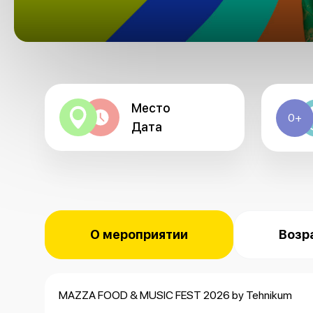
Место
0+
Дата
О мероприятии
Возр
MAZZA FOOD & MUSIC FEST 2026 by Tehnikum