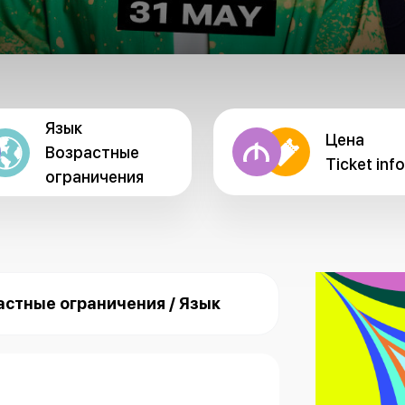
Язык
Цена
Возрастные
Ticket info
ограничения
астные ограничения / Язык