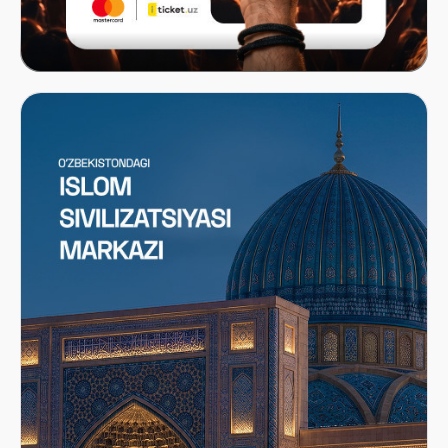
Mastercard x ITICKET.UZ