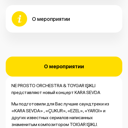
О мероприятии
О мероприятии
NE PROSTO ORCHESTRA & TOYGAR IŞIKLI
представляют новый концерт KARA SEVDA
Мы подготовили для Вас лучшие саундтреки из
«KARA SEVDA» , «ÇUKUR», «EZEL», «YARGI» и
других известных сериалов написанных
знаменитым композитором TOIGAR IŞIKLI.