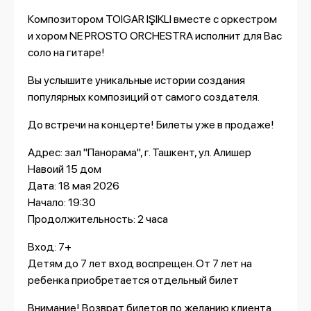
Композитором TOIGAR IŞIKLI вместе с оркестром
и хором NE PROSTO ORCHESTRA исполнит для Вас
соло на гитаре!
Вы услышите уникальные истории создания
популярных композиций от самого создателя.
До встречи на концерте! Билеты уже в продаже!
Адрес: зал "Панорама", г. Ташкент, ул. Алишер
Навоий 15 дом
Дата: 18 мая 2026
Начало: 19:30
Продолжительность: 2 часа
Вход: 7+
Детям до 7 лет вход воспрещен. От 7 лет на
ребенка приобретается отдельный билет
Внимание! Возврат билетов по желанию клиента