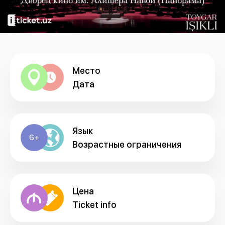
Место
Дата
Язык
6+
Возрастные ограничения
Цена
Ticket info