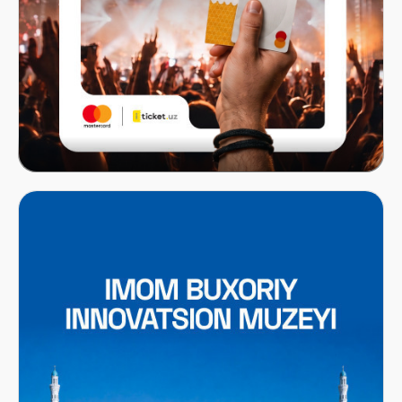
Mastercard x ITICKET.UZ