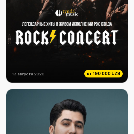
от
190 000 UZS
13 августа 2026
Rock Consert