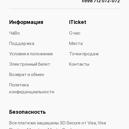
+998 712 072-072
Информация
iTicket
ЧаВо
О нас
Поддержка
Места
Условия и положения
Точки продаж
Электронный билет
Контакты
Возврат и обмен
Политика
конфиденциальности
Безопасность
Все платежи защищены 3D Secure от Visa, Visa