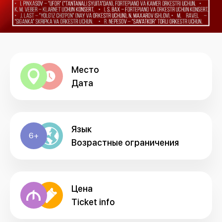
Место
Дата
Язык
6+
Возрастные ограничения
Цена
Ticket info