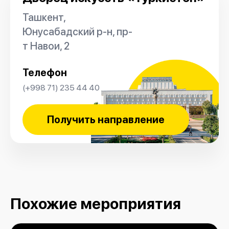
Ташкент,
Юнусабадский р-н, пр-
т Навои, 2
Телефон
(+998 71) 235 44 40
Получить направление
Похожие мероприятия