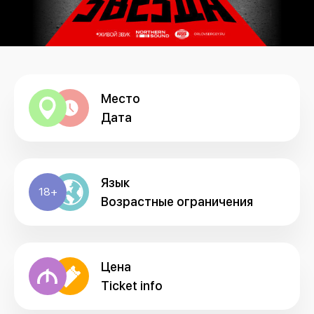
Место
Дата
Язык
18+
Возрастные ограничения
Цена
Ticket info