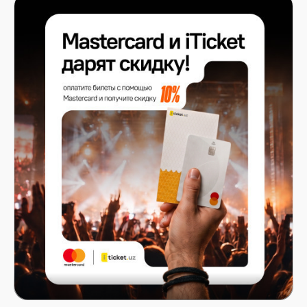
Mastercard x ITICKET.UZ