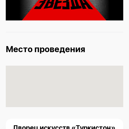
Место проведения
Дворец искусств «Туркистон»