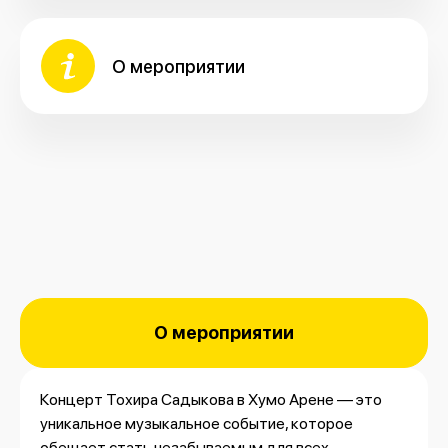
О мероприятии
О мероприятии
Концерт Тохира Садыкова в Хумо Арене — это
уникальное музыкальное событие, которое
обещает стать незабываемым для всех