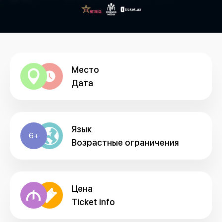
Место
Дата
Язык
6+
Возрастные ограничения
Цена
Ticket info