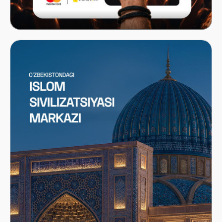
Mastercard x ITICKET.UZ