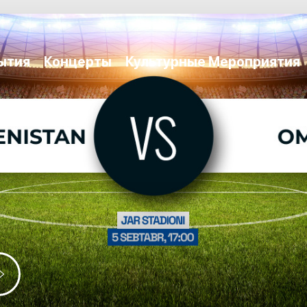
ытия
Концерты
Культурные Мероприятия