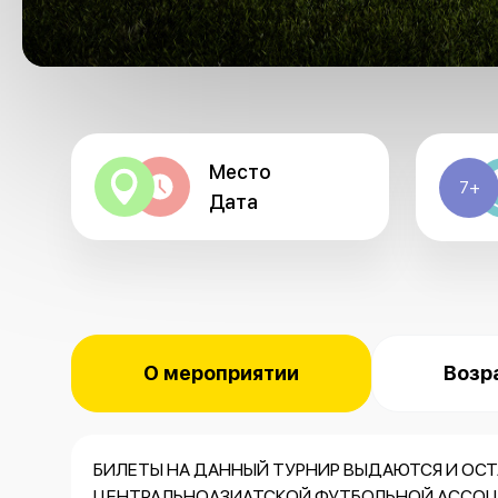
Место
7+
Дата
О мероприятии
Возр
БИЛЕТЫ НА ДАННЫЙ ТУРНИР ВЫДАЮТСЯ И О
ЦЕНТРАЛЬНОАЗИАТСКОЙ ФУТБОЛЬНОЙ АССОЦИ