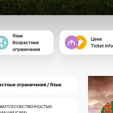
Язык
Цена
Возрастные
Ticket info
ограничения
астные ограничения / Язык
СТАЮТСЯ СОБСТВЕННОСТЬЮ
АЦИИ (CAFA).