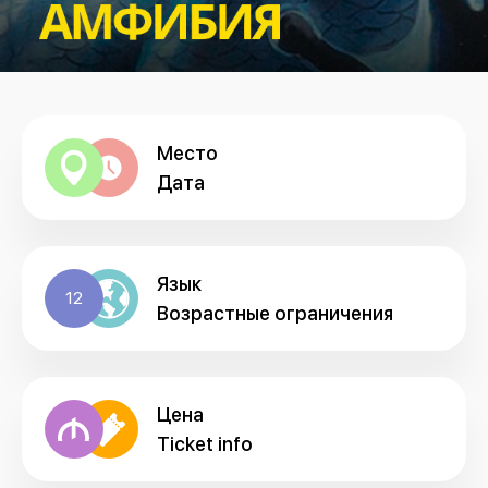
Место
Дата
Язык
12
Возрастные ограничения
Цена
Ticket info