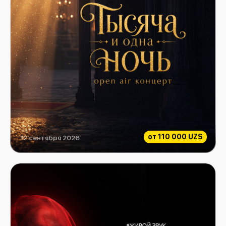
от
110 000 UZS
12 сентября 2026
Тысяча и одна ночь. OPEN AIR