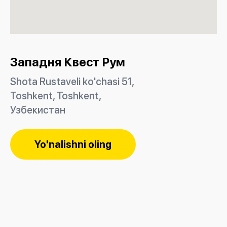
Западня Квест Рум
Shota Rustaveli ko'chasi 51,
Тоshkent, Toshkent,
Узбекистан
Yo'nalishni oling