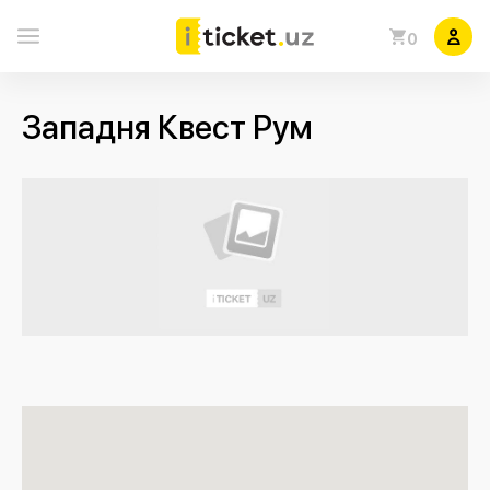
0
Западня Квест Рум