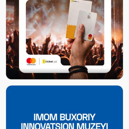
Mastercard x ITICKET.UZ