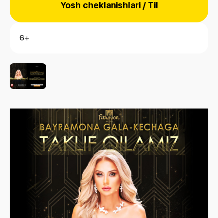
Yosh cheklanishlari / Til
6+