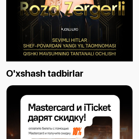
O'xshash tadbirlar