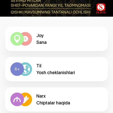
Joy
Sana
Til
6+
Yosh cheklanishlari
Narx
Chiptalar haqida