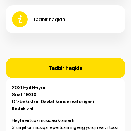
Tadbir haqida
Tadbir haqida
2026-yil 9-iyun
Soat 19:00
O‘zbekiston Davlat konservatoriyasi
Kichik zal
Fleyta virtuoz musiqasi konserti
Sizni jahon musiqa repertuarining eng yorqin va virtuoz