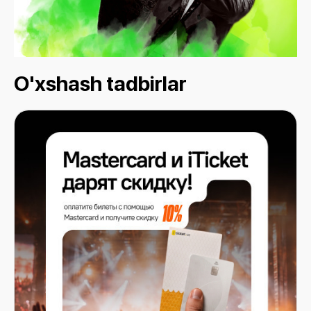
O'xshash tadbirlar