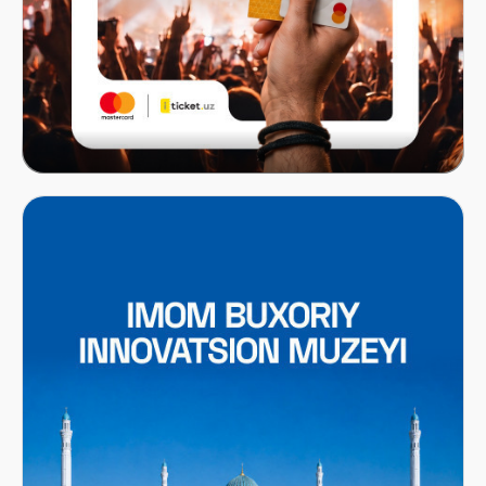
Mastercard x ITICKET.UZ