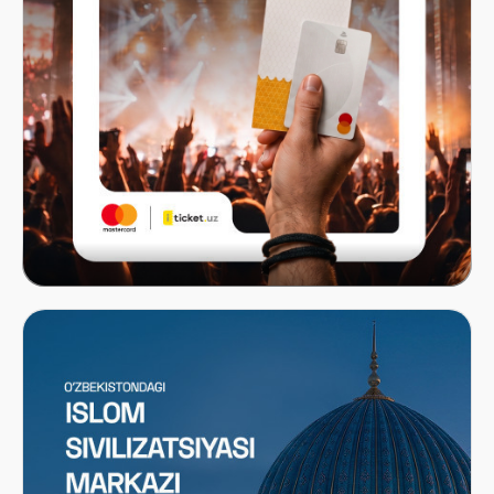
Mastercard x ITICKET.UZ