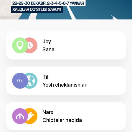
Joy
Sana
Til
0+
Yosh cheklanishlari
Narx
Chiptalar haqida