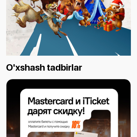
O'xshash tadbirlar