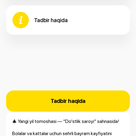
Tadbir haqida
Tadbir haqida
🎄 Yangi yil tomoshasi — “Do‘stlik saroyi” sahnasida!
Bolalar va kattalar uchun sehrli bayram kayfiyatini