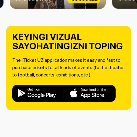
KEYINGI VIZUAL
SAYOHATINGIZNI TOPING
The iTicket.UZ application makes it easy and fast to
purchase tickets for all kinds of events (to the theater,
to football, concerts, exhibitions, etc.).