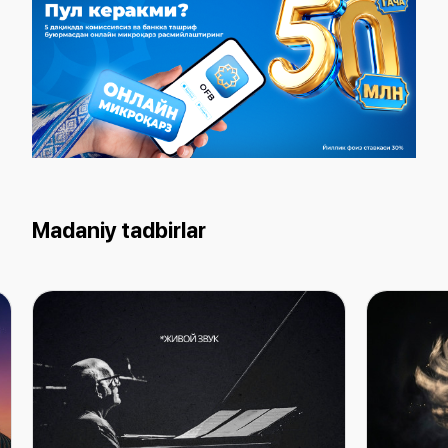
Madaniy tadbirlar