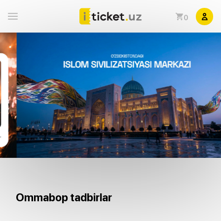
0
Ommabop tadbirlar